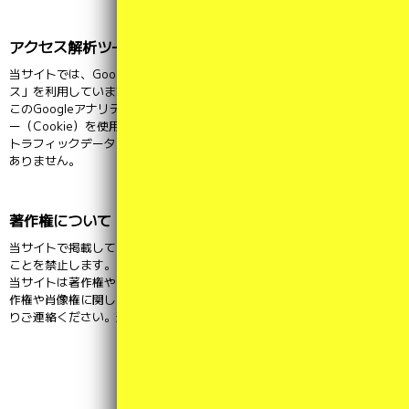
アクセス解析ツールについて
当サイトでは、Googleによるアクセス解析ツール「Googleアナリティク
ス」を利用しています。
このGoogleアナリティクスはトラフィックデータの収集のためにクッキ
ー（Cookie）を使用しております。
トラフィックデータは匿名で収集されており、個人を特定するものでは
ありません。
著作権について
当サイトで掲載している文章や画像などにつきましては、無断転載する
ことを禁止します。
当サイトは著作権や肖像権の侵害を目的としたものではありません。著
作権や肖像権に関して問題がございましたら、お問い合わせフォームよ
りご連絡ください。迅速に対応いたします。