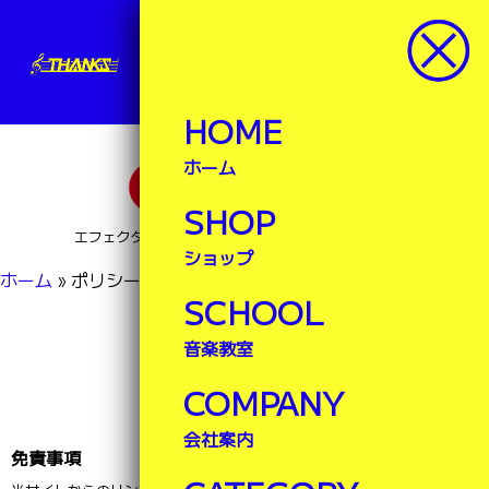
サンクス楽器
楽器ランドサンクス
HOME
ホーム
SHOP
エフェクター・ブレステイキングなど豊富な品揃え！
ショップ
ホーム
»
ポリシー
SCHOOL
音楽教室
SITE-POLICY
サイトポリシー
COMPANY
会社案内
免責事項