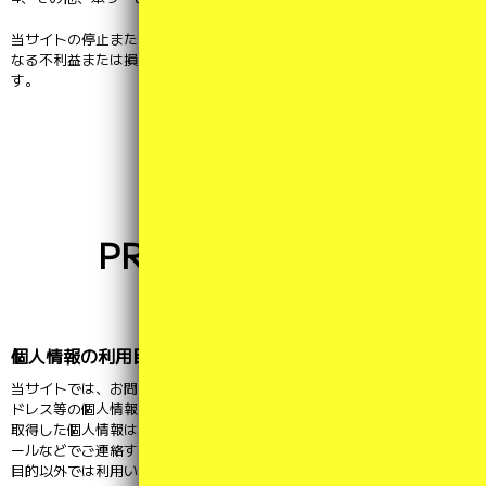
当サイトの停止または中断により、ユーザーまたは第三者が被ったいか
なる不利益または損害についても、一切の責任を負わないものとしま
す。
PRIVACY-POLICY
プライバシーポリシー
個人情報の利用目的
当サイトでは、お問い合わせや記事へのコメントの際、名前やメールア
ドレス等の個人情報を入力いただく場合がございます。
取得した個人情報は、お問い合わせに対する回答や必要な情報を電子メ
ールなどでご連絡する場合に利用させていただくものであり、これらの
目的以外では利用いたしません。