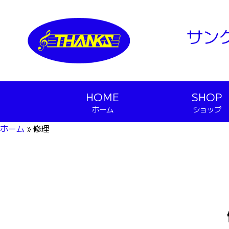
サン
HOME
SHOP
ホーム
ショップ
ホーム
»
修理