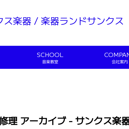
クス楽器 / 楽器ランドサンクス
SCHOOL
COMPA
音楽教室
会社案内
修理 アーカイブ - サンクス楽