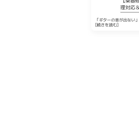
【楽器
理対応
「ギターの音が出ない」 
[続きを読む]