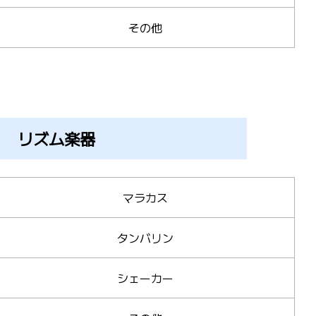
その他
リズム楽器
マラカス
タンバリン
シェーカー