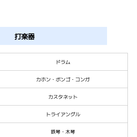
打楽器
ドラム
カホン・ボンゴ・コンガ
カスタネット
トライアングル
鉄琴・木琴