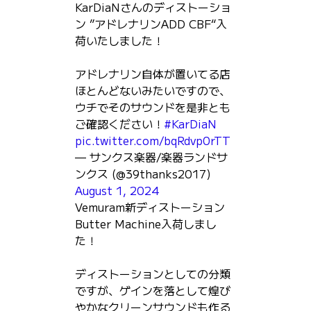
KarDiaNさんのディストーショ
ン ”アドレナリンADD CBF“入
荷いたしました！
アドレナリン自体が置いてる店
ほとんどないみたいですので、
ウチでそのサウンドを是非とも
ご確認ください！
#KarDiaN
pic.twitter.com/bqRdvp0rTT
— サンクス楽器/楽器ランドサ
ンクス (@39thanks2017)
August 1, 2024
Vemuram新ディストーション
Butter Machine入荷しまし
た！
ディストーションとしての分類
ですが、ゲインを落として煌び
やかなクリーンサウンドも作る