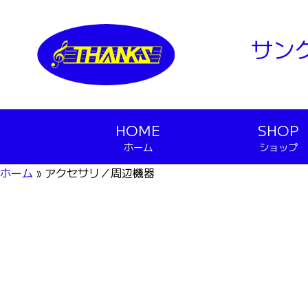
サン
HOME
SHOP
ホーム
ショップ
ホーム
»
アクセサリ／周辺機器