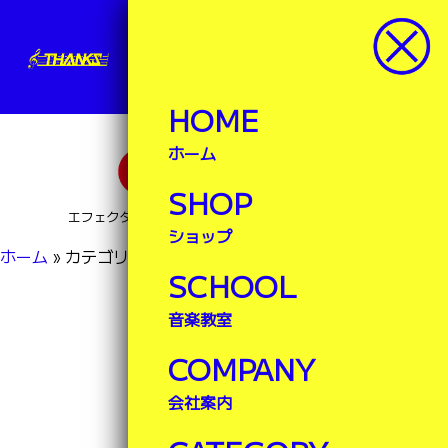
サンクス楽器
楽器ランドサンクス
HOME
ホーム
SHOP
エフェクター・ブレステイキングなど豊富な品揃え！
ショップ
ホーム
»
カテゴリー
SCHOOL
音楽教室
CATEGORY
COMPANY
カテゴリー
会社案内