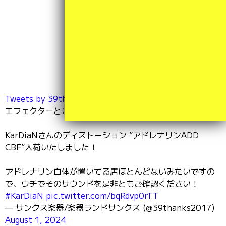
X
エックス
Tweets by 39thanks2017
エフェクターといえば！
KarDiaNさんのディストーション ”アドレナリンADD
CBF“入荷いたしました！
アドレナリン自体が置いてる店ほとんどないみたいですの
で、ウチでそのサウンドを是非ともご確認ください！
#KarDiaN
pic.twitter.com/bqRdvp0rTT
— サンクス楽器/楽器ランドサンクス (@39thanks2017)
August 1, 2024