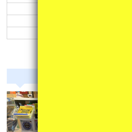
オカリナ
ハーモニカ
その他
周辺機器等