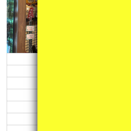
エレキギター
エレキベース
フォークギター
クラシックギター
ウクレレ
バイオリン