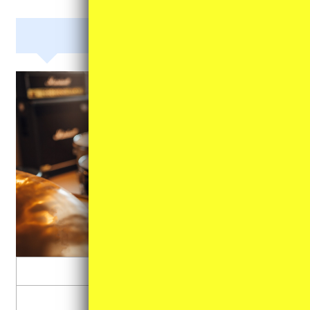
打楽器
ドラム
カホン・ボンゴ・コンガ