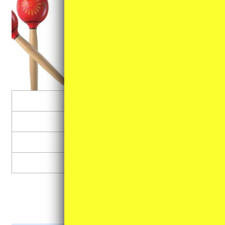
マラカス
タンバリン
シェーカー
その他