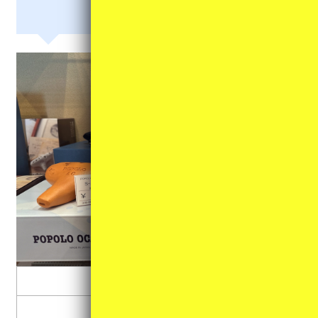
教育楽器類
鍵盤ハーモニカ
リコーダ