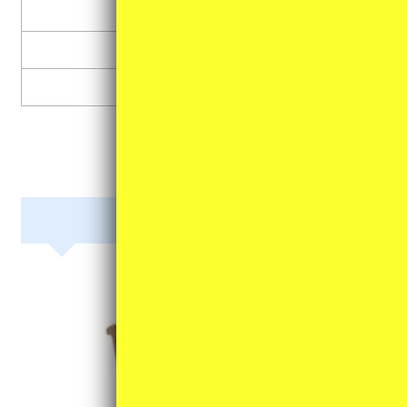
楽譜・教則本
楽譜ファイル
その他
和楽器