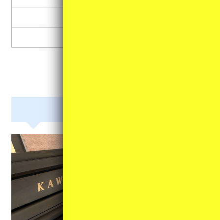
マウスピース類
その他
鍵盤楽器