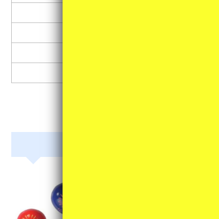
カスタネット
トライアングル
鉄琴・木琴
その他
リズム楽器