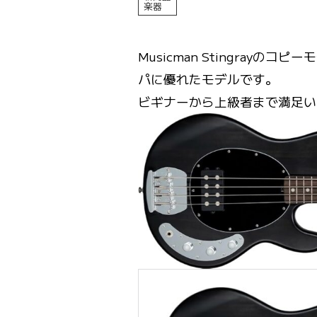
楽器
Musicman Stingra
パに優れたモデルです。
ビギナーから上級者まで満足い