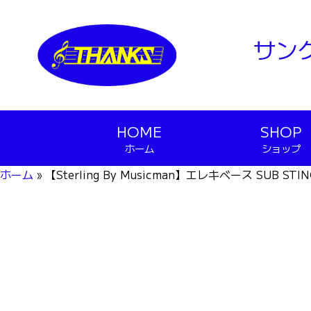
サン
HOME
SHOP
ホーム
ショップ
ホーム
»
【Sterling By Musicman】エレキベース SUB STI