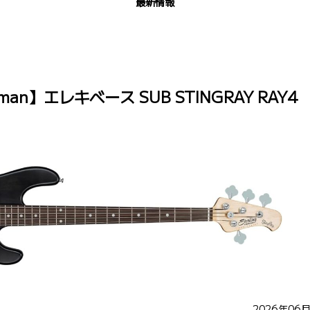
最新情報
sicman】エレキベース SUB STINGRAY RAY4
2026年06