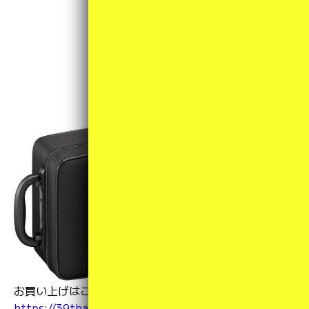
お買い上げはこちらから！
https://39thanks.raku-uru.jp/item-detail/1867919