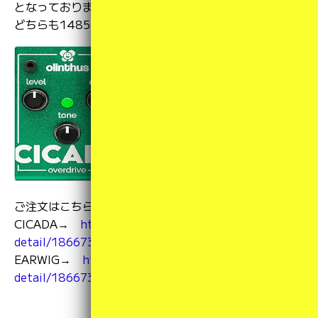
となっております。
どちらも14850円税込です！
ご注文はこちらから！
CICADA→
https://39thanks.raku-uru.jp/item-
detail/1866733
EARWIG→
https://39thanks.raku-uru.jp/item-
detail/1866735