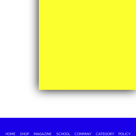
月間アーカイブ
2026年6月 (7)
HOME
SHOP
MAGAZINE
SCHOOL
COMPANY
CATEGORY
POLICY