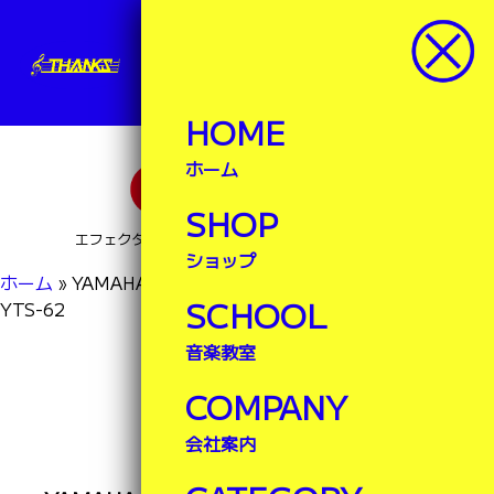
サンクス楽器
楽器ランドサンクス
HOME
ホーム
SHOP
エフェクター・ブレステイキングなど豊富な品揃え！
ショップ
ホーム
»
YAMAHA（ヤマハ） T.SAX（テナーサックス）
SCHOOL
YTS-62
音楽教室
NEWS
COMPANY
最新情報
会社案内