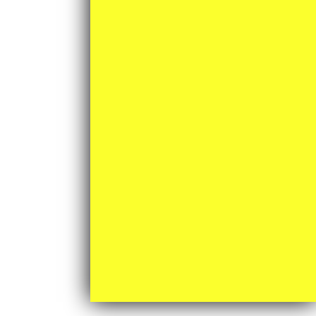
小物類
(1)
新商品
(35)
未分類
(4)
楽器
(39)
月間アーカイブ
2026年6月 (7)