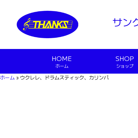
サン
HOME
SHOP
ホーム
ショップ
ホーム
»
ウクレレ、ドラムスティック、カリンバ